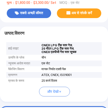
मूल्य：$1,800.00 - $3,300.00/ Set
MOQ：एक सेट
सबसे अच्छी कीमत
अब से संपर्क करें
उत्पाद विवरण
,
CNEX LPG टैंक स्तर गेज
हाई लाइट
,
20 मीटर LPG टैंक स्तर गेज
CNEX एलपीजी गैस स्तर सूचक
उत्पत्ति के प्लेस
चीन
न्यूनतम आदेश मात्रा
एक सेट
पैकेजिंग विवरण
मानक निर्यात दफ़्ती पैक
प्रमाणन
ATEX, CNEX, ISO9001
प्रसव के समय
25 कार्य दिवस
और देखो