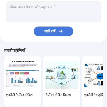
सिलेंडर बारकोड
एलपीजी कंप्रेसर
एलपीजी स्किड प्लांट
जारी रखें
एलपीजी टैंक स्तर गेज
एलपीजी लीक डिटेक्टर
हमारी श्रेणियाँ
सिलेंडर कन्वेयर श्रृंखला
हॉट एयर सीलिंग मशीन
एलपीजी गैस पंप
एलपीजी सिलेंडर ट्रैकिंग
सिलेंडर ट्रैकिंग सिस्टम
एलपीजी गैस ट्रैकिंग