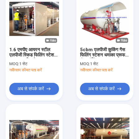
1.6 एमपीए आयरन स्टील
5cbm एलपीजी कुकिंग गैस
एलपीजी स्किड फिलिंग स्टेशन
फिलिंग स्टेशन धमाका प्रूफ
20 एम 3 विस्फोटक सबूत
इंटरलॉकिंग
MOQ:
1 सेट
MOQ:
1 सेट
नवीनतम कीमत पता करें
नवीनतम कीमत पता करें
अब से संपर्क करें
अब से संपर्क करें
घर
उत्पादों
हमारे बारे में