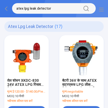
Atex Lpg Leak Detector
(17)
तेल शोधन XKDC-830
बैटरी 36V के साथ ATEX
24V ATEX LPG रिसाव
वाटरप्रूफ LPG लीक
डिटेक्टर
डिटेक्टर वायरलेस ट्रांसमिशन
मूल्य:
$120.00 - $140.00/Piece
मूल्य:
negotiable
MOQ:
10 पीसी
MOQ:
10 पीसी
नवीनतम कीमत पता करें
नवीनतम कीमत पता करें