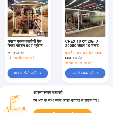
धमाका प्रूफ एलपीजी गैस
CNEX 10 टन 20m3
स्किड स्टेशन 50T प्रोपेन
20000 लीटर 10 माउंट
सिलेंडर फिलिंग प्लांट
एलपीजी स्किड प्लांट
MOQ:
एक सेट
मूल्य:
$18,000.00 - $21,000.00/Set
नवीनतम कीमत पता करें
MOQ:
एक सेट
नवीनतम कीमत पता करें
अब से संपर्क करें
अब से संपर्क करें
अपना समय बचाओ
हमें आप के साथ सबसे अच्छा उत्पादों से संपर्क करें।