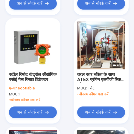
अब से संपर्क करें
अब से संपर्क करें
स्टील रिमोट कंट्रोल औद्योगिक
तरल स्तर संकेत के साथ
रसोई गैस रिसाव डिटेक्टर
ATEX प्रोपेन एलपीजी स्किड
स्टेशन
मूल्य:
negotiable
MOQ:
1 सेट
MOQ:
1
नवीनतम कीमत पता करें
नवीनतम कीमत पता करें
अब से संपर्क करें
अब से संपर्क करें