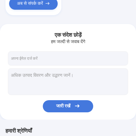
अब से संपर्क करें
एक संदेश छोड़ें
हम जल्दी से जवाब देंगे
जारी रखें
हमारी श्रेणियाँ