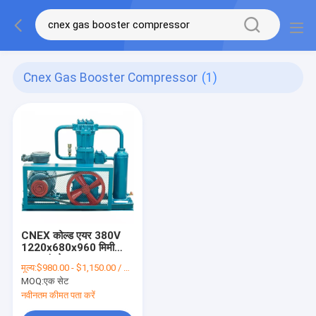
Cnex Gas Booster Compressor
(1)
CNEX कोल्ड एयर 380V
1220x680x960 मिमी
LPG कंप्रेसर
मूल्य:
$980.00 - $1,150.00 / Set
MOQ:
एक सेट
नवीनतम कीमत पता करें