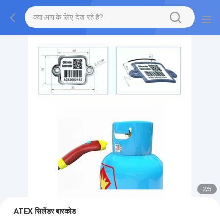
2
/
5
ATEX सिलेंडर बारकोड