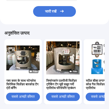
जारी रखें
अनुशंसित उत्पाद
रबर कवर के साथ स्टेनलेस
जियांगकांग एलपीजी सिलेंडर
स्टील शीशा लगाना क
सिरेमिक सिलेंडर बारकोड टैग
ट्रैकिंग टैग यूवी सबूत गर्मी
कोड गैस सिलेंडर टैग
एंटी बर्निंग
प्रतिरोध परिसंपत्ति प्रबंधन
प्रतिरोध
सबसे अच्छी कीमत
सबसे अच्छी कीमत
सबसे अच्छी 