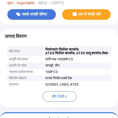
मूल्य：negotiable
MOQ：100PCS
सबसे अच्छी कीमत
अब से संपर्क करें
उत्पाद विवरण
,
जियांगकांग सिलेंडर बारकोड
हाई लाइट
,
ATEX सिलेंडर बारकोड
ATEX धातु बारकोड लेबल
आपूर्ति की क्षमता
प्रति माह 10000PCS
उत्पत्ति के प्लेस
चांगझौ, चीन
न्यूनतम आदेश मात्रा
100PCS
पैकेजिंग विवरण
मानक निर्यात दफ़्ती पैक
प्रमाणन
ISO9001, CNEX, ATEX
और देखो