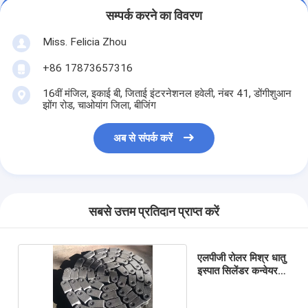
सम्पर्क करने का विवरण
Miss. Felicia Zhou
+86 17873657316
16वीं मंजिल, इकाई बी, जिताई इंटरनेशनल हवेली, नंबर 41, डोंगीशुआन
झोंग रोड, चाओयांग जिला, बीजिंग
अब से संपर्क करें
सबसे उत्तम प्रतिदान प्राप्त करें
एलपीजी रोलर मिश्र धातु
इस्पात सिलेंडर कन्वेयर
श्रृंखला