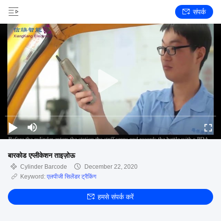
संपर्क
बारकोड एप्लीकेशन ताइज़ोऊ
Cylinder Barcode
December 22, 2020
Keyword:
एलपीजी सिलेंडर ट्रैकिंग
हमसे संपर्क करें