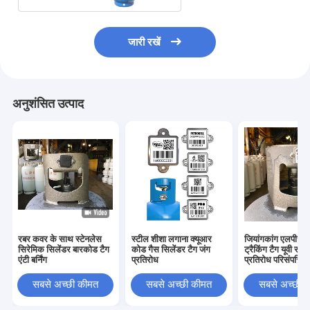
जारी रखें
अनुशंसित उत्पाद
रबर कवर के साथ स्टेनलेस
स्टील शीशा लगाना क्यूआर
जियांगकांग एलपीजी 
सिरेमिक सिलेंडर बारकोड टैग
कोड गैस सिलेंडर टैग जंग
ट्रैकिंग टैग यूवी सबूत 
एंटी बर्निंग
प्रतिरोध
प्रतिरोध परिसंपत्ति प
सबसे अच्छी कीमत
सबसे अच्छी कीमत
सबसे अच्छी 