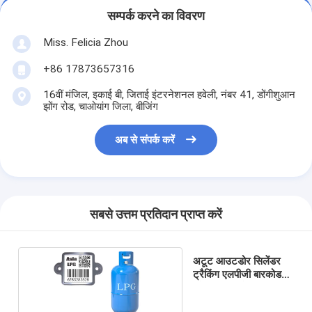
सम्पर्क करने का विवरण
Miss. Felicia Zhou
+86 17873657316
16वीं मंजिल, इकाई बी, जिताई इंटरनेशनल हवेली, नंबर 41, डोंगीशुआन
झोंग रोड, चाओयांग जिला, बीजिंग
अब से संपर्क करें
सबसे उत्तम प्रतिदान प्राप्त करें
अटूट आउटडोर सिलेंडर
ट्रैकिंग एलपीजी बारकोड
और क्यूआर कोड